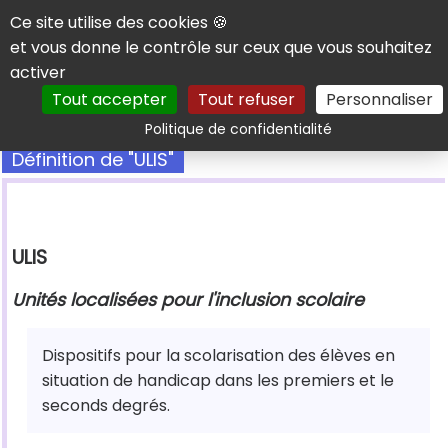
Panneau de gestion des cookies
Ce site utilise des cookies 🍪
et vous donne le contrôle sur ceux que vous souhaitez
activer
Tout accepter
Tout refuser
Personnaliser
Rechercher
Politique de confidentialité
Définition de "ULIS"
ULIS
Unités localisées pour l'inclusion scolaire
Dispositifs pour la scolarisation des élèves en
situation de handicap dans les premiers et le
seconds degrés.