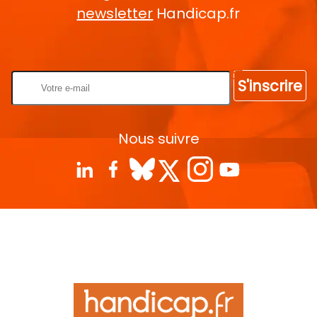
newsletter
Handicap.fr
Rentrez votre E-mail
S'inscrire
Nous suivre