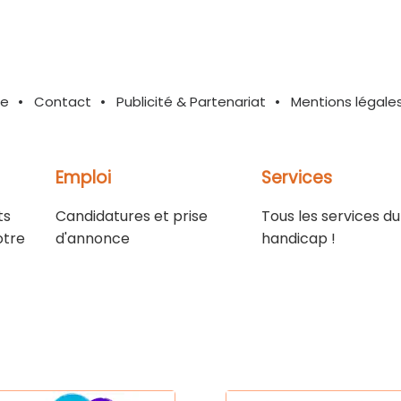
te
Contact
Publicité & Partenariat
Mentions légale
Emploi
Services
ts
Candidatures et prise
Tous les services du
otre
d'annonce
handicap !