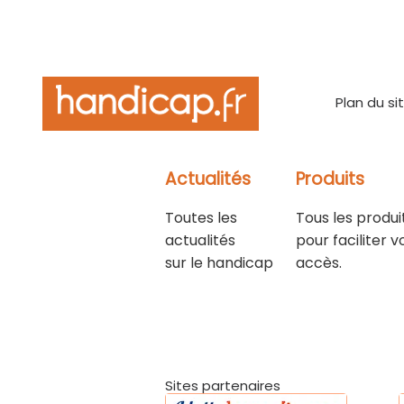
Plan du si
Actualités
Produits
Toutes les
Tous les produi
actualités
pour faciliter v
sur le handicap
accès.
Sites partenaires