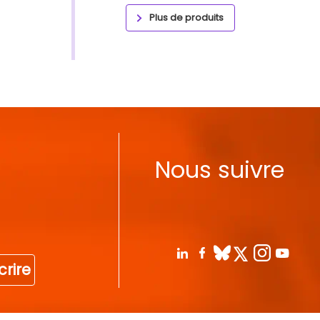
Plus de produits
Nous suivre
crire