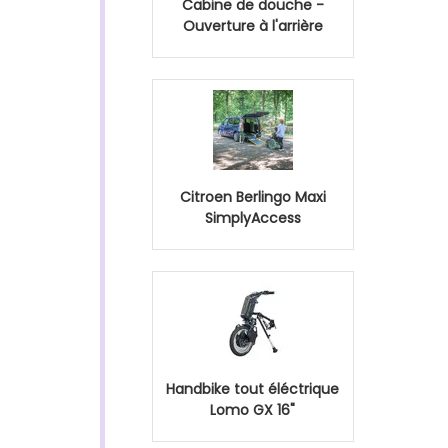
Cabine de douche -
Ouverture à l'arrière
Citroen Berlingo Maxi
SimplyAccess
Handbike tout éléctrique
Lomo GX 16"