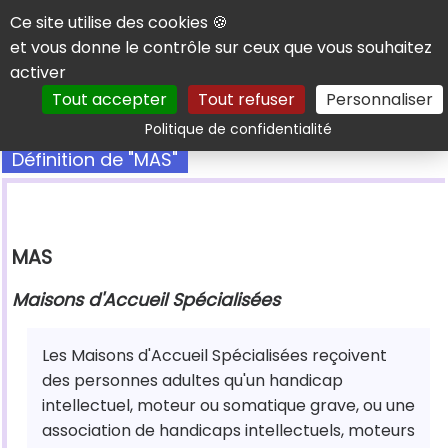
Panneau de gestion des cookies
Ce site utilise des cookies 🍪
et vous donne le contrôle sur ceux que vous souhaitez
activer
Tout accepter
Tout refuser
Personnaliser
Rechercher
Politique de confidentialité
Définition de "MAS"
MAS
Maisons d'Accueil Spécialisées
Les Maisons d'Accueil Spécialisées reçoivent
des personnes adultes qu'un handicap
intellectuel, moteur ou somatique grave, ou une
association de handicaps intellectuels, moteurs