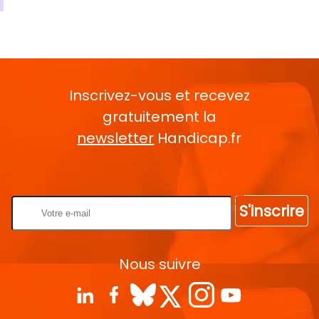
Inscrivez-vous et recevez
gratuitement la
newsletter
Handicap.fr
Rentrez votre E-mail
S'inscrire
Nous suivre