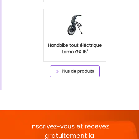
Handbike tout éléctrique
Lomo GX 16"
Plus de produits
Inscrivez-vous et recevez
gratuitement la