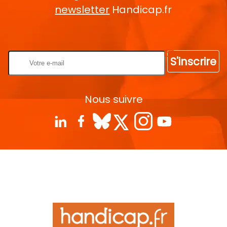
newsletter
Handicap.fr
Rentrez votre E-mail
S'inscrire
Nous suivre