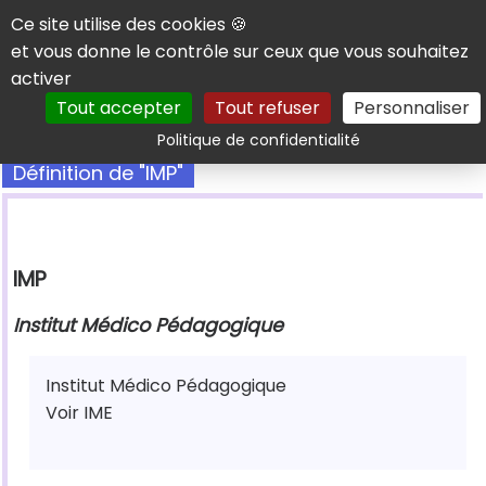
Panneau de gestion des cookies
Ce site utilise des cookies 🍪
et vous donne le contrôle sur ceux que vous souhaitez
activer
Tout accepter
Tout refuser
Personnaliser
Rechercher
Politique de confidentialité
Définition de "IMP"
IMP
Institut Médico Pédagogique
Institut Médico Pédagogique
Voir IME