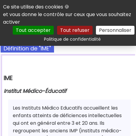
Panneau de gestion des cookies
Ce site utilise des cookies 🍪
et vous donne le contrôle sur ceux que vous souhaitez
activer
Tout accepter
Tout refuser
Personnaliser
Rechercher
Politique de confidentialité
Définition de "IME"
IME
Institut Médico-Éducatif
Les Instituts Médico Educatifs accueillent les
enfants atteints de déficiences intellectuelles
qui ont en général entre 3 et 20 ans. Ils
regroupent les anciens IMP (instituts médico-