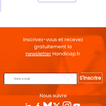
Inscrivez-vous et recevez
gratuitement la
newsletter
Handicap.fr
Rentrez votre E-mail
S'inscrire
Nous suivre