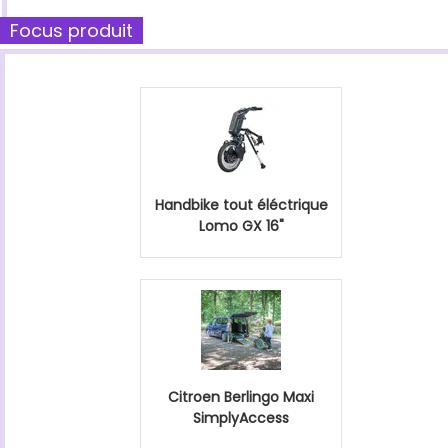
Focus produit
Handbike tout éléctrique
Lomo GX 16"
Citroen Berlingo Maxi
SimplyAccess