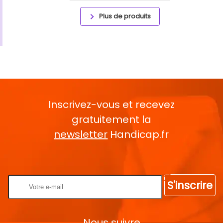
Plus de produits
Inscrivez-vous et recevez
gratuitement la
newsletter
Handicap.fr
Rentrez votre E-mail
S'inscrire
Nous suivre