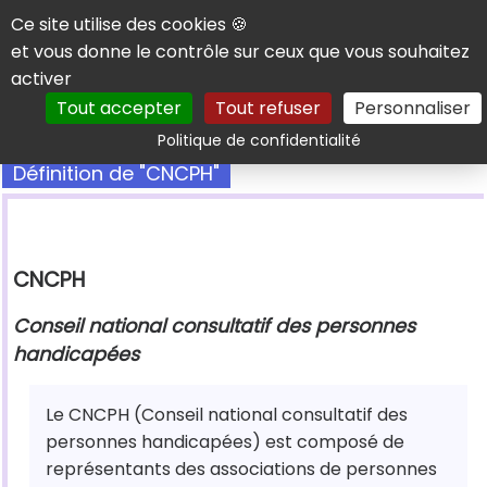
Panneau de gestion des cookies
Ce site utilise des cookies 🍪
et vous donne le contrôle sur ceux que vous souhaitez
activer
Tout accepter
Tout refuser
Personnaliser
Rechercher
Politique de confidentialité
Définition de "CNCPH"
CNCPH
Conseil national consultatif des personnes
handicapées
Le CNCPH (Conseil national consultatif des
personnes handicapées) est composé de
représentants des associations de personnes