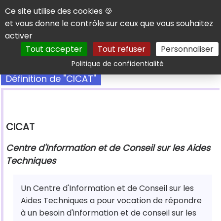
Panneau de gestion des cookies
Ce site utilise des cookies 🍪
et vous donne le contrôle sur ceux que vous souhaitez
activer
Tout accepter
Tout refuser
Personnaliser
Rechercher
Politique de confidentialité
Définition de "CICAT"
CICAT
Centre d'Information et de Conseil sur les Aides
Techniques
Un Centre d'Information et de Conseil sur les
Aides Techniques a pour vocation de répondre
à un besoin d'information et de conseil sur les