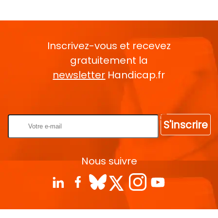
Inscrivez-vous et recevez
gratuitement la
newsletter
Handicap.fr
Rentrez votre E-mail
S'inscrire
Nous suivre