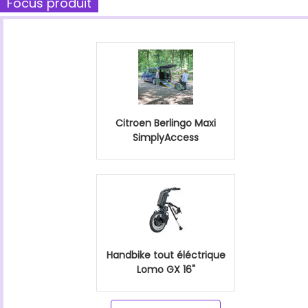
Focus produit
Citroen Berlingo Maxi
SimplyAccess
Handbike tout éléctrique
Lomo GX 16"