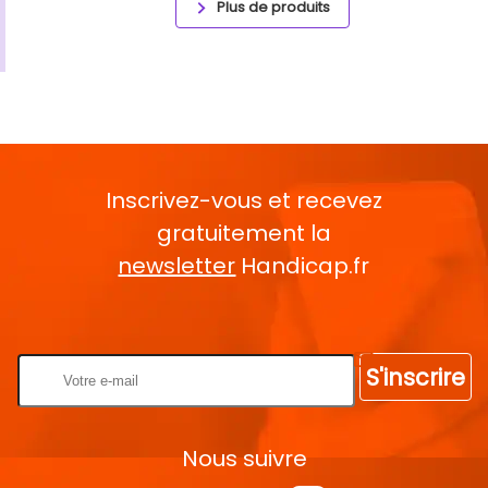
Plus de produits
Inscrivez-vous et recevez
gratuitement la
newsletter
Handicap.fr
Rentrez votre E-mail
S'inscrire
Nous suivre