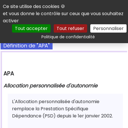
Panneau de gestion des cookies
Ce site utilise des cookies 🍪
et vous donne le contrôle sur ceux que vous souhaitez
activer
Tout accepter
Tout refuser
Personnaliser
Rechercher
Politique de confidentialité
Définition de "APA"
APA
Allocation personnalisée d'autonomie
L'Allocation personnalisée d'autonomie
remplace la Prestation Spécifique
Dépendance (PSD) depuis le 1er janvier 2002.