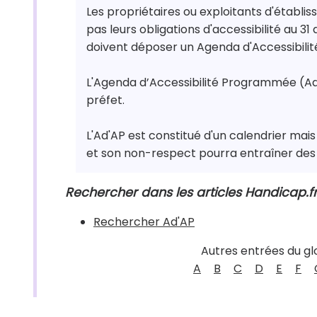
Les propriétaires ou exploitants d'établi
pas leurs obligations d'accessibilité au 
doivent déposer un Agenda d'Accessibili
L'Agenda d’Accessibilité Programmée (Ad’
préfet.
L'Ad'AP est constitué d'un calendrier mai
et son non-respect pourra entraîner des 
Rechercher dans les articles Handicap.f
Rechercher Ad'AP
Autres entrées du gl
A
B
C
D
E
F