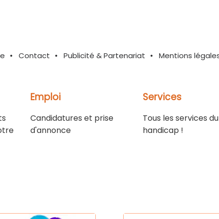
te
Contact
Publicité & Partenariat
Mentions légale
Emploi
Services
ts
Candidatures et prise
Tous les services du
otre
d'annonce
handicap !