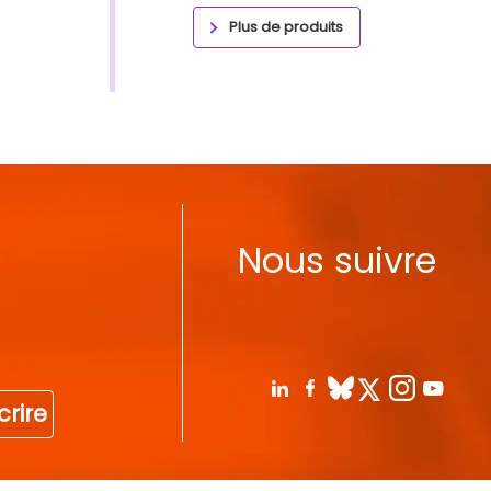
Plus de produits
Nous suivre
crire