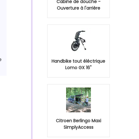
Cabine de douche -
Ouverture à l'arrière
e
Handbike tout éléctrique
Lomo GX 16"
Citroen Berlingo Maxi
SimplyAccess