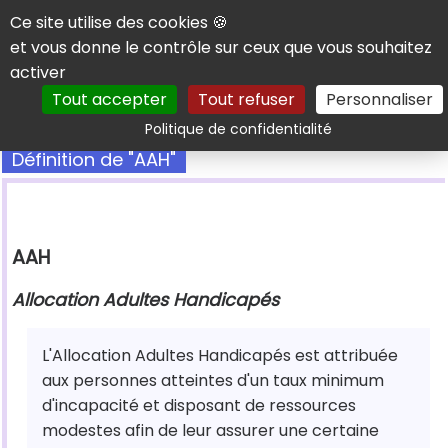
Panneau de gestion des cookies
Ce site utilise des cookies 🍪
et vous donne le contrôle sur ceux que vous souhaitez
activer
Tout accepter
Tout refuser
Personnaliser
Rechercher
Politique de confidentialité
Définition de "AAH"
AAH
Allocation Adultes Handicapés
L'Allocation Adultes Handicapés est attribuée
aux personnes atteintes d'un taux minimum
d'incapacité et disposant de ressources
modestes afin de leur assurer une certaine