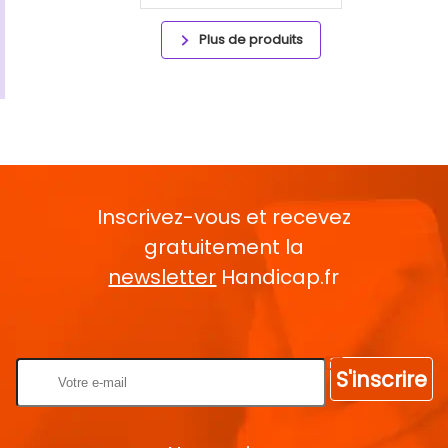
Plus de produits
Inscrivez-vous et recevez
gratuitement la
newsletter
Handicap.fr
Rentrez votre E-mail
S'inscrire